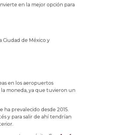
onvierte en la mejor opción para
la Ciudad de México y
éreas en los aeropuertos
e la moneda, ya que tuvieron un
e ha prevalecido desde 2015.
s y para salir de ahí tendrían
erior.