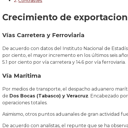
Contrastes
Crecimiento de exportacio
Vías Carretera y Ferroviaria
De acuerdo con datos del Instituto Nacional de Estadís
por ciento, el mayor incremento en los últimos seis añ
5.1 por ciento por vía carretera y 14.6 por vía ferroviaria.
Vía Marítima
Por medios de transporte, el despacho aduanero maríti
de
Dos Bocas (Tabasco) y Veracruz
. Encabezado por 
operaciones totales.
Asimismo, otros puntos aduanales de gran actividad fu
De acuerdo con analistas, el repunte que se ha observ