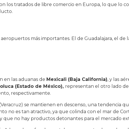
on los tratados de libre comercio en Europa, lo que lo c
ducto.
s aeropuertos más importantes. El de Guadalajara, el de 
zan en las aduanas de
Mexicali (Baja California)
, y las a
Toluca (Estado de México)
,
representan el otro lado d
ciento, respectivamente.
 (Veracruz) se mantienen en descenso, una tendencia qu
no es tan atractivo, ya que colinda con el mar de Corté
, y que no hay productos detonantes para el mercado ext