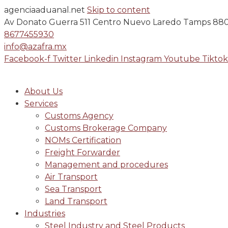
agenciaaduanal.net
Skip to content
Av Donato Guerra 511 Centro Nuevo Laredo Tamps 88
8677455930
info@azafra.mx
Facebook-f
Twitter
Linkedin
Instagram
Youtube
Tiktok
About Us
Services
Customs Agency
Customs Brokerage Company
NOMs Certification
Freight Forwarder
Management and procedures
Air Transport
Sea Transport
Land Transport
Industries
Steel Industry and Steel Products