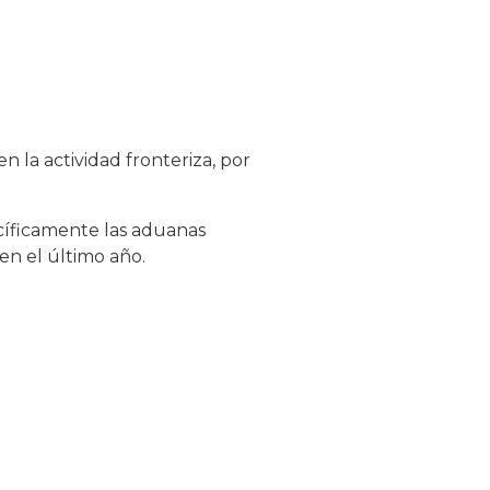
n la actividad fronteriza, por
ecíficamente las aduanas
en el último año.