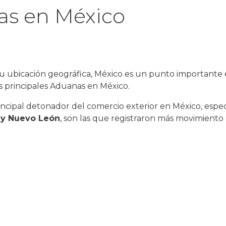
as en México
 su ubicación geográfica, México es un punto importante e
 principales Aduanas en México.
rincipal detonador del comercio exterior en México, esp
a y Nuevo León
, son las que registraron más movimiento 