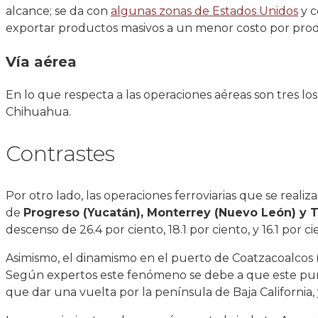
alcance; se da con
algunas zonas de Estados Unidos
y c
exportar productos masivos a un menor costo por pro
Vía aérea
En lo que respecta a las operaciones aéreas son tres lo
Chihuahua.
Contrastes
Por otro lado, las operaciones ferroviarias que se reali
de
Progreso (Yucatán), Monterrey (Nuevo León) y 
descenso de 26.4 por ciento, 18.1 por ciento, y 16.1 por 
Asimismo, el dinamismo en el puerto de Coatzacoalcos
Según expertos este fenómeno se debe a que este punto 
que dar una vuelta por la península de Baja California