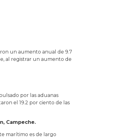
ntaron un aumento anual de 9.7
e, al registrar un aumento de
mpulsado por las aduanas
ron el 19.2 por ciento de las
en, Campeche.
te marítimo es de largo