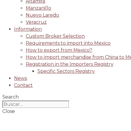
Altamira
Manzanillo
Nuevo Laredo
Veracruz
Information
Custom Broker Selection
Requirements to import into Mexico
How to export from Mexico?
How to import merchandise from China to M
Registration in the Importers Registry
Specific Sectors Registry
News
Contact
Search
Close