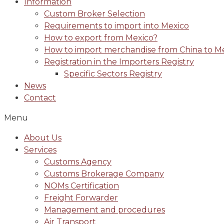
Information
Custom Broker Selection
Requirements to import into Mexico
How to export from Mexico?
How to import merchandise from China to M
Registration in the Importers Registry
Specific Sectors Registry
News
Contact
Menu
About Us
Services
Customs Agency
Customs Brokerage Company
NOMs Certification
Freight Forwarder
Management and procedures
Air Transport