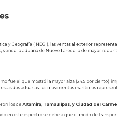
nes
tica y Geografía (INEGI), las ventas al exterior represe
os, siendo la aduana de Nuevo Laredo la de mayor repunt
mo fue el que mostró la mayor alza (24.5 por ciento), i
estas dos aduanas, los movimientos marítimos representa
eron los de
Altamira, Tamaulipas, y Ciudad del Carm
ado en este espectro se debe a que el modo de transpor