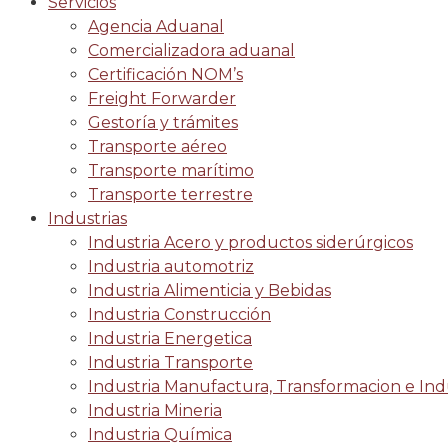
Servicios
Agencia Aduanal
Comercializadora aduanal
Certificación NOM’s
Freight Forwarder
Gestoría y trámites
Transporte aéreo
Transporte marítimo
Transporte terrestre
Industrias
Industria Acero y productos siderúrgicos
Industria automotriz
Industria Alimenticia y Bebidas
Industria Construcción
Industria Energetica
Industria Transporte
Industria Manufactura, Transformacion e Indu
Industria Mineria
Industria Química