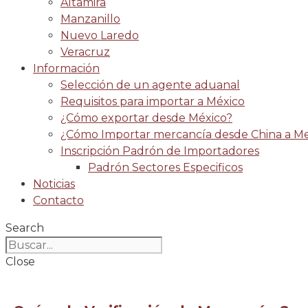
Altamira
Manzanillo
Nuevo Laredo
Veracruz
Información
Selección de un agente aduanal
Requisitos para importar a México
¿Cómo exportar desde México?
¿Cómo Importar mercancía desde China a Me
Inscripción Padrón de Importadores
Padrón Sectores Especificos
Noticias
Contacto
Search
Close