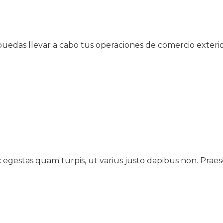
puedas llevar a cabo tus operaciones de comercio exterio
c egestas quam turpis, ut varius justo dapibus non. Praesen