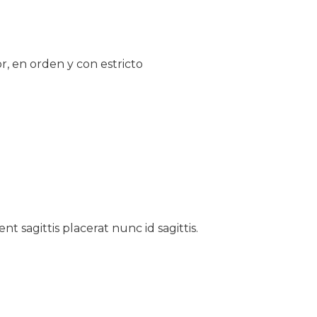
r, en orden y con estricto
t sagittis placerat nunc id sagittis.