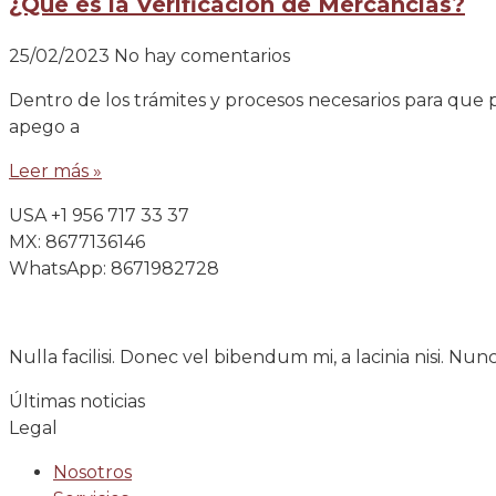
¿Qué es la Verificación de Mercancías?
25/02/2023
No hay comentarios
Dentro de los trámites y procesos necesarios para que 
apego a
Leer más »
USA +1 956 717 33 37
MX: 8677136146
WhatsApp: 8671982728
Nulla facilisi. Donec vel bibendum mi, a lacinia nisi. Nun
Últimas noticias
Legal
Nosotros