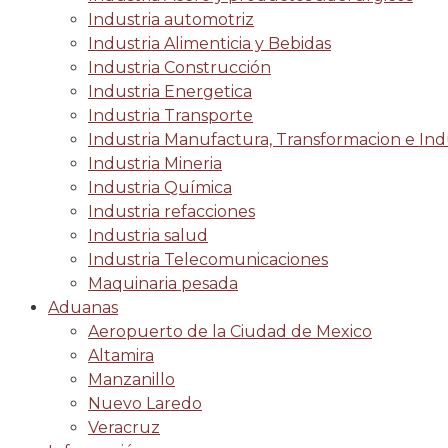
Industria automotriz
Industria Alimenticia y Bebidas
Industria Construcción
Industria Energetica
Industria Transporte
Industria Manufactura, Transformacion e Indu
Industria Mineria
Industria Química
Industria refacciones
Industria salud
Industria Telecomunicaciones
Maquinaria pesada
Aduanas
Aeropuerto de la Ciudad de Mexico
Altamira
Manzanillo
Nuevo Laredo
Veracruz