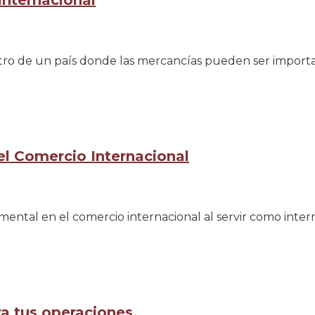
Internacional
entro de un país donde las mercancías pueden ser import
el Comercio Internacional
tal en el comercio internacional al servir como interm
ra tus operaciones