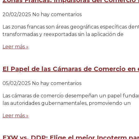
Zonas Francas: Impulsoras del Comercio 
20/02/2025
No hay comentarios
Las zonas francas son áreas geográficas específicas d
transformadas y reexportadas sin la aplicación de
Leer más »
El Papel de las Cámaras de Comercio en 
05/02/2025
No hay comentarios
Las cámaras de comercio desempeñan un papel fundamen
las autoridades gubernamentales, promoviendo un
Leer más »
EXW vs. DDP: Elige el mejor Incoterm pa