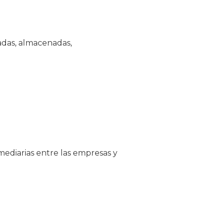
adas, almacenadas,
ediarias entre las empresas y