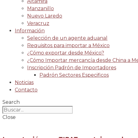
Altamira
Manzanillo
Nuevo Laredo
Veracruz
Información
Selección de un agente aduanal
Requisitos para importar a México
¿Cómo exportar desde México?
¿Cómo Importar mercancía desde China a Me
Inscripción Padrón de Importadores
Padrón Sectores Especificos
Noticias
Contacto
Search
Close