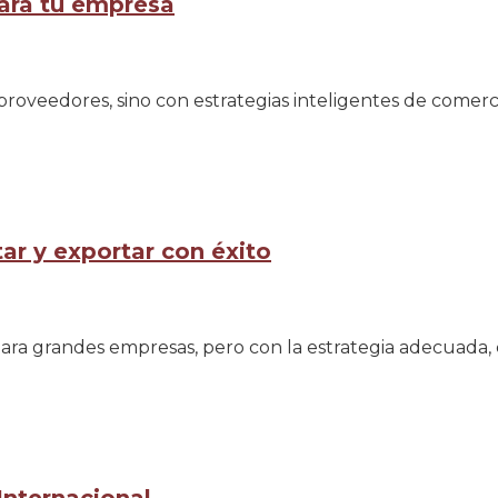
para tu empresa
roveedores, sino con estrategias inteligentes de comerci
r y exportar con éxito
ara grandes empresas, pero con la estrategia adecuada