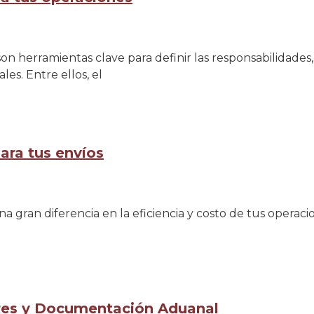
n herramientas clave para definir las responsabilidades, 
s. Entre ellos, el
ara tus envíos
ran diferencia en la eficiencia y costo de tus operacion
res y Documentación Aduanal