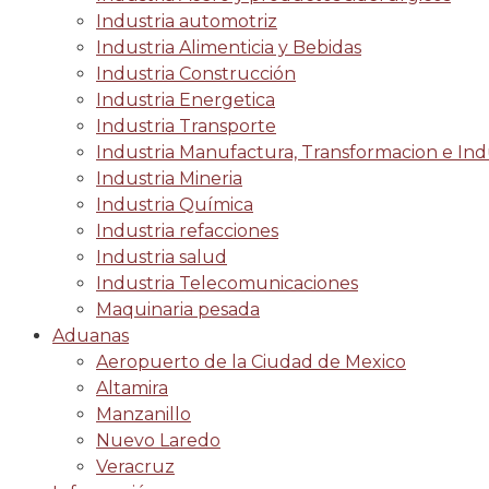
Industria automotriz
Industria Alimenticia y Bebidas
Industria Construcción
Industria Energetica
Industria Transporte
Industria Manufactura, Transformacion e Indu
Industria Mineria
Industria Química
Industria refacciones
Industria salud
Industria Telecomunicaciones
Maquinaria pesada
Aduanas
Aeropuerto de la Ciudad de Mexico
Altamira
Manzanillo
Nuevo Laredo
Veracruz