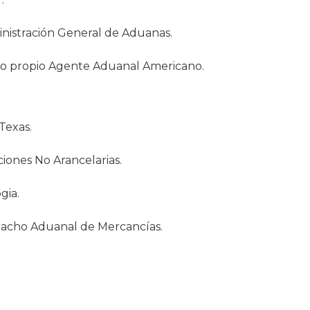
nistración General de Aduanas.
o propio Agente Aduanal Americano.
Texas.
iones No Arancelarias.
gia.
pacho Aduanal de Mercancías.