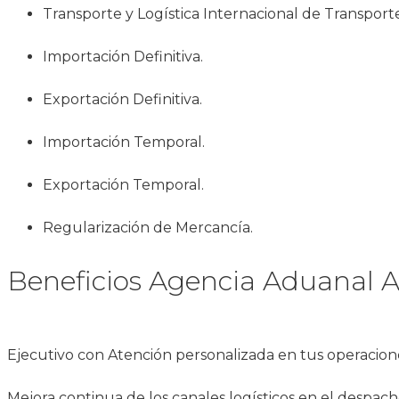
Transporte y Logística Internacional de Transporte
Importación Definitiva.
Exportación Definitiva.
Importación Temporal.
Exportación Temporal.
Regularización de Mercancía.
Beneficios Agencia Aduanal A
Ejecutivo con Atención personalizada en tus operacion
Mejora continua de los canales logísticos en el despac