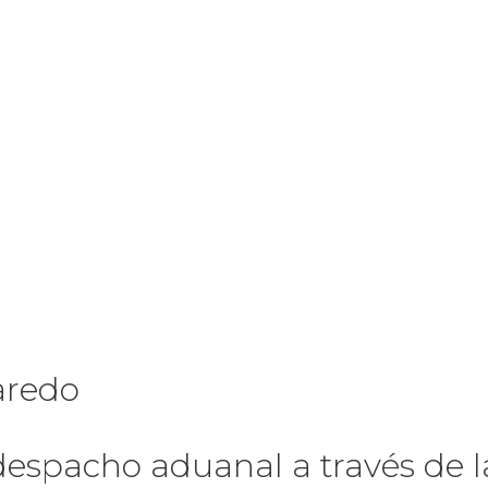
aredo
de despacho aduanal a través d