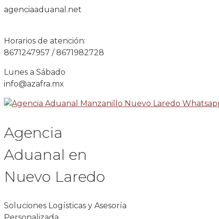
agenciaaduanal.net
Horarios de atención:
8671247957 / 8671982728
Lunes a Sábado
info@azafra.mx
Agencia
Aduanal en
Nuevo Laredo
Soluciones Logísticas y Asesoría
Personalizada.