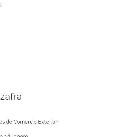
.
zafra
es de Comercio Exterior.
ho aduanero.