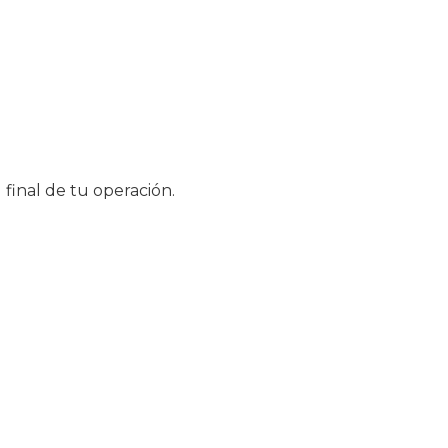
 final de tu operación.