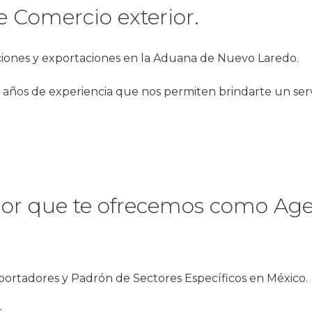
 Comercio exterior.
aciones y exportaciones en la Aduana de Nuevo Laredo.
años de experiencia que nos permiten brindarte un servi
rior que te ofrecemos como Ag
mportadores y Padrón de Sectores Específicos en México.
.