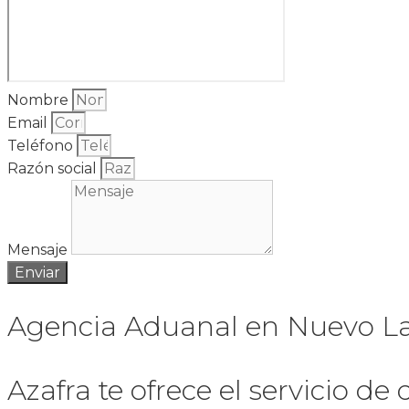
Nombre
Email
Teléfono
Razón social
Mensaje
Enviar
Agencia Aduanal en Nuevo L
Azafra te ofrece el servicio 