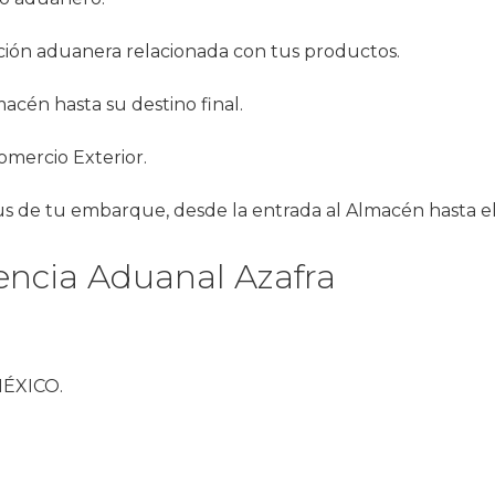
lación aduanera relacionada con tus productos.
acén hasta su destino final.
omercio Exterior.
atus de tu embarque, desde la entrada al Almacén hasta el
ncia Aduanal Azafra
ÉXICO.